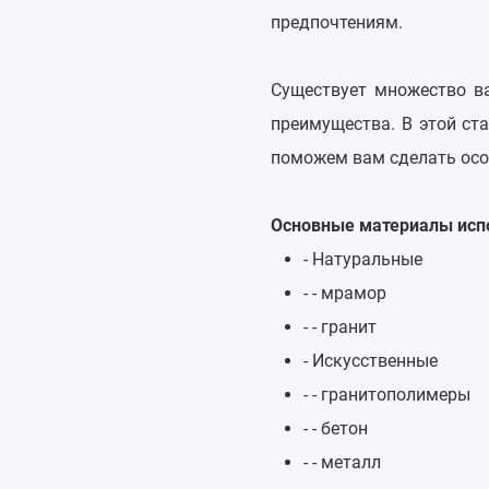
предпочтениям.
Существует множество в
преимущества. В этой ст
поможем вам сделать осо
Основные материалы исп
- Натуральные
- - мрамор
- - гранит
- Искусственные
- - гранитополимеры
- - бетон
- - металл