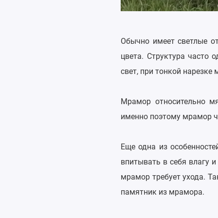
Обычно имеет светлые от
цвета. Структура часто 
свет, при тонкой нарезке
Мрамор относительно мя
именно поэтому мрамор ч
Еще одна из особенносте
впитывать в себя влагу и
мрамор требует ухода. Т
памятник из мрамора.