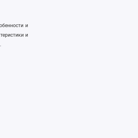
обенности и
теристики и
.