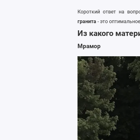
Короткий ответ на вопр
гранита
- это оптимальное
Из какого матер
Мрамор