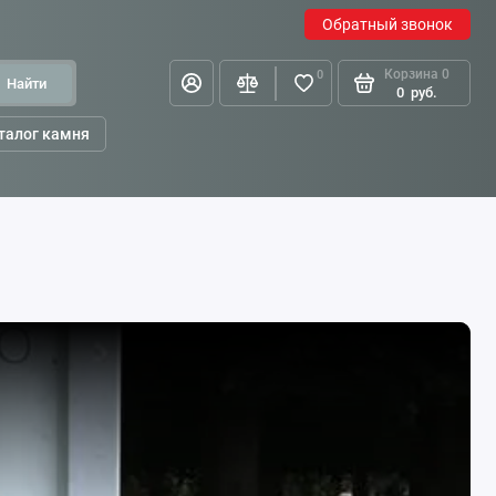
Обратный звонок
Корзина
0
0
Найти
0
руб.
талог камня