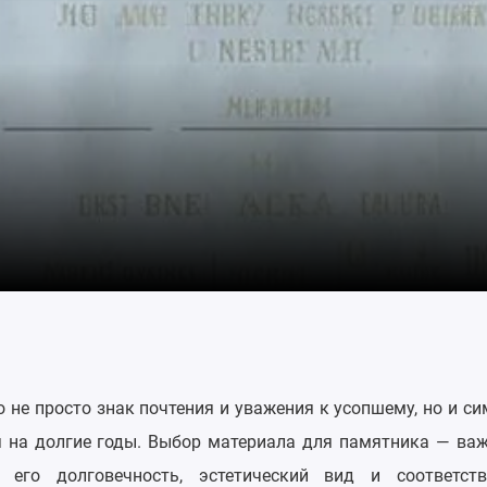
 не просто знак почтения и уважения к усопшему, но и с
я на долгие годы. Выбор материала для памятника — важ
 его долговечность, эстетический вид и соответст