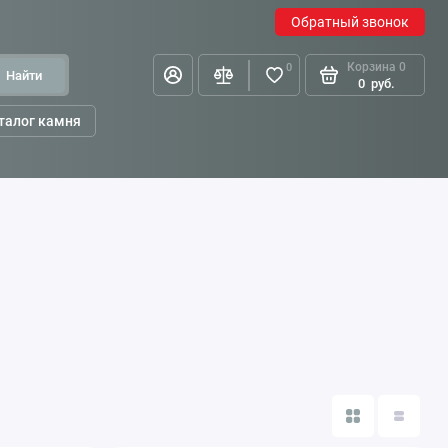
Обратный звонок
Корзина
0
0
Найти
0
руб.
талог камня