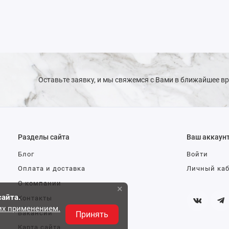
Оставьте заявку, и мы свяжемся с Вами в ближайшее в
Разделы сайта
Ваш аккаун
Блог
Войти
Оплата и доставка
Личный ка
О компании
×
сайта.
Контакты
 их применением.
Вакансии
Принять
Карта сайта