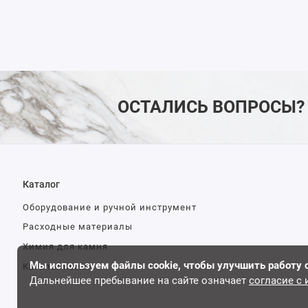
ОСТАЛИСЬ ВОПРОСЫ?
Каталог
Оборудование и ручной инструмент
Расходные материалы
Химия для камня
Мы используем файлы cookie, чтобы улучшить работу 
Каталог камня
Дальнейшее пребывание на сайте означает
согласие с