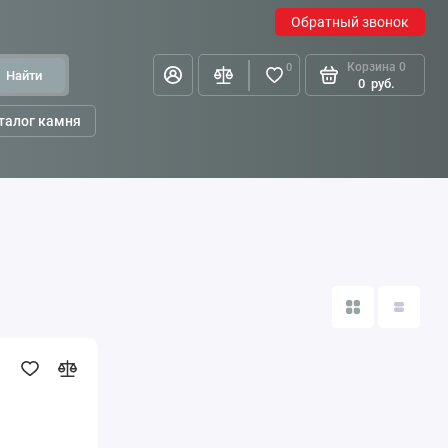
Обратный звонок
Корзина
0
0
Найти
0
руб.
талог камня