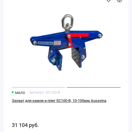
Захват
для
камня
и
плит
SC100-
B,
10-
100мм
Ausavina
мало
Артикул:
SC100-B
Захват для камня и плит SC100-B, 10-100мм Ausavina
31 104
руб.