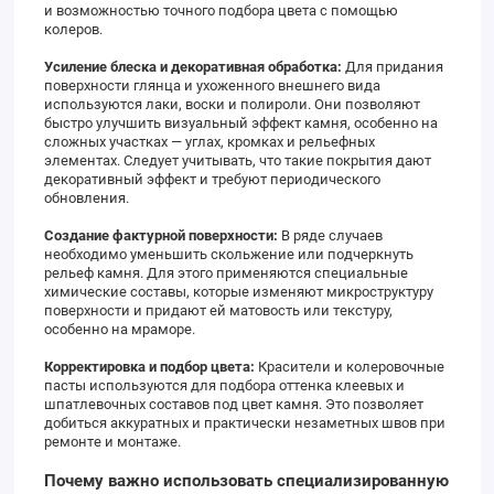
и возможностью точного подбора цвета с помощью
колеров.
Усиление блеска и декоративная обработка:
Для придания
поверхности глянца и ухоженного внешнего вида
используются лаки, воски и полироли. Они позволяют
быстро улучшить визуальный эффект камня, особенно на
сложных участках — углах, кромках и рельефных
элементах. Следует учитывать, что такие покрытия дают
декоративный эффект и требуют периодического
обновления.
Создание фактурной поверхности:
В ряде случаев
необходимо уменьшить скольжение или подчеркнуть
рельеф камня. Для этого применяются специальные
химические составы, которые изменяют микроструктуру
поверхности и придают ей матовость или текстуру,
особенно на мраморе.
Корректировка и подбор цвета:
Красители и колеровочные
пасты используются для подбора оттенка клеевых и
шпатлевочных составов под цвет камня. Это позволяет
добиться аккуратных и практически незаметных швов при
ремонте и монтаже.
Почему важно использовать специализированную