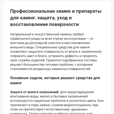
Профессиональная химия и препараты
для камня: защита, уход и
восстановление поверхности
Натуральный и искусственный камень требует
правильного ухода на всех этапах эксплуатации — от
монтажа до регулярной очистки и восстановления
внешнего вида. Специальные средства для камня
позволяют защитить поверхность от влаги и загрязнений,
сохранить цвет и блеск, устранить дефекты и продлить
срок службы изделий. Грамотно подобранные составы
решают большинство типовых проблем, с которыми
сталкиваются владельцы каменных поверхностей.
Основные задачи, которые решают средства для
камня
Защита от влаги и загрязнений:
Для предотвращения
впитывания воды, масел и бытовых загрязнений
используются защитные пропитки и усилители цвета. Они
проникают в поры камня, снижая водопоглощение, при
этом не препятствуют естественному «дыханию»
материала. Такие средства особенно актуальны для