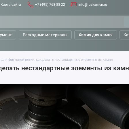
Карта сайта
+7 (495) 768-88-22
info@ruskamen.ru
румент
Расходные материалы
Химия для камня
Ка
 для фигурной резки: как делать нестандартные элементы из камня
 делать нестандартные элементы из кам