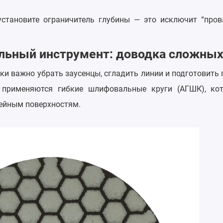
установите ограничитель глубины — это исключит “пров
льный инструмент: доводка сложны
ки важно убрать заусенцы, сгладить линии и подготовить
 применяются гибкие шлифовальные круги (АГШК), ко
ейным поверхностям.