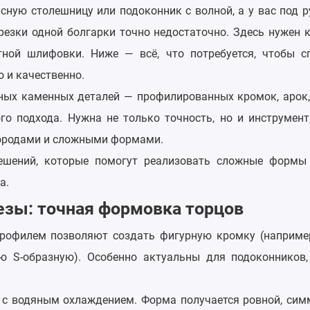
сную столешницу или подоконник с волной, а у вас под р
резки одной болгарки точно недостаточно. Здесь нужен к
ной шлифовки. Ниже — всё, что потребуется, чтобы с
о и качественно.
ных каменных деталей — профилированных кромок, арок,
го подхода. Нужна не только точность, но и инструмент
породами и сложными формами.
ешений, которые помогут реализовать сложные формы
а.
зы: точная формовка торцов
рофилем позволяют создать фигурную кромку (например
ю S-образную). Особенно актуальны для подоконников,
 с водяным охлаждением. Форма получается ровной, сим