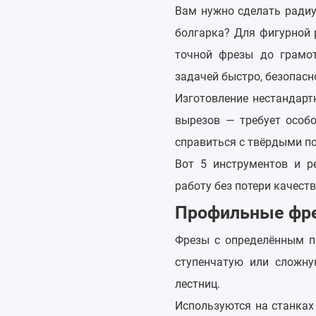
Вам нужно сделать радиу
болгарка? Для фигурной 
точной фрезы до грамот
задачей быстро, безопасн
Изготовление нестандарт
вырезов — требует особо
справиться с твёрдыми 
Вот 5 инструментов и р
работу без потери качеств
Профильные фре
Фрезы с определённым п
ступенчатую или сложну
лестниц.
Используются на станках