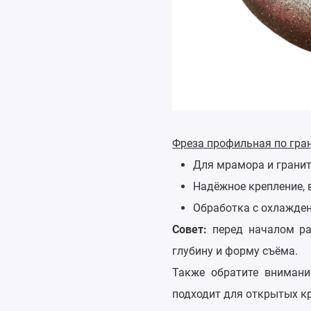
Фреза профильная по гра
Для мрамора и гранит
Надёжное крепление, 
Обработка с охлажде
Совет:
перед началом раб
глубину и форму съёма.
Также обратите внимани
подходит для открытых кр