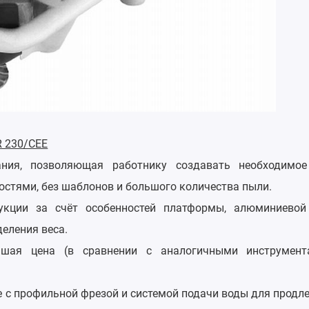
 230/CEE
ания, позволяющая работнику создавать необходимое
стями, без шаблонов и большого количества пыли.
рукции за счёт особенностей платформы, алюминиево
еления веса.
ьшая цена (в сравнении с аналогичными инструмент
 с профильной фрезой и системой подачи воды для продл