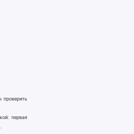
ы проверить
кой: первая
.