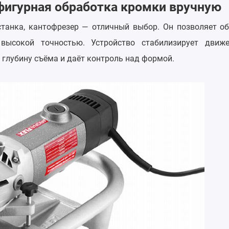
фигурная обработка кромки вручную
станка, кантофрезер — отличный выбор. Он позволяет о
высокой точностью. Устройство стабилизирует движе
 глубину съёма и даёт контроль над формой.