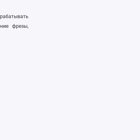
брабатывать
ние фрезы,