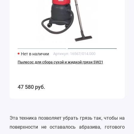
жидкой
грязи
SW21
Нет в наличии
Артикул:
16567/014.000
Пылесос для сбора сухой и жидкой грязи SW21
47 580
руб.
Эта техника позволяет убрать грязь так, чтобы на
поверхности не оставалось абразива, готового