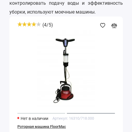
контролировать подачу воды и эффективность
уборки, используют моечные машины.
(
4
/
5
)
Роторная
машина
FloorMac
Нет в наличии
Артикул:
16310/718.000
Роторная машина FloorMac