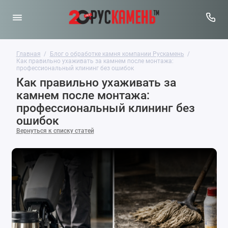
Главная
Блог о обработке камня компании Рускамень
Как правильно ухаживать за камнем после монтажа:
профессиональный клининг без ошибок
Как правильно ухаживать за
камнем после монтажа:
профессиональный клининг без
ошибок
Вернуться к списку статей