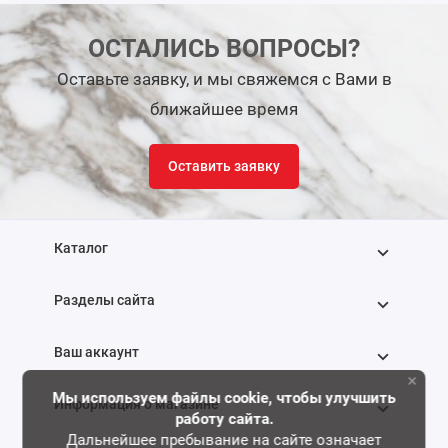
ОСТАЛИСЬ ВОПРОСЫ?
Оставьте заявку, и мы свяжемся с Вами в
ближайшее время
Оставить заявку
Каталог
Разделы сайта
Ваш аккаунт
×
Мы используем файлы cookie, чтобы улучшить
Информация о магазине
работу сайта.
Дальнейшее пребывание на сайте означает