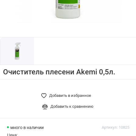
Очиститель плесени Akemi 0,5л.
Добавить в избранное
Добавить к сравнению
много
в наличии
Артикул:
10825
Цена: