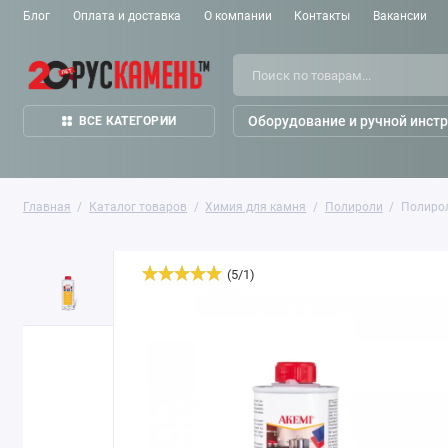
Блог
Оплата и доставка
О компании
Контакты
Вакансии
Оборудование и ручной инст
ВСЕ КАТЕГОРИИ
Главная
Каталог товаров
Химия для камня
Полироли
Полирол
(
5
/
1
)