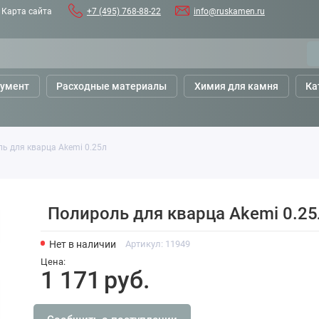
Карта сайта
+7 (495) 768-88-22
info@ruskamen.ru
румент
Расходные материалы
Химия для камня
Ка
ь для кварца Akemi 0.25л
Полироль для кварца Akemi 0.25
Нет в наличии
Артикул:
11949
Цена:
1 171
руб.