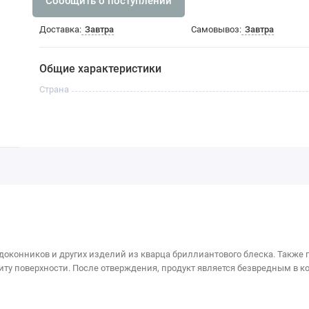
Сообщить о поступлении
Доставка:
Завтра
Самовывоз:
Завтра
Общие характеристики
Страна
оконников и других изделий из кварца бриллиантового блеска. Также 
ту поверхности. После отверждения, продукт является безвредным в 