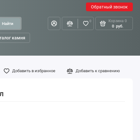
Обратный звонок
Корзина
0
0
Найти
0
руб.
талог камня
Добавить в избранное
Добавить к сравнению
л