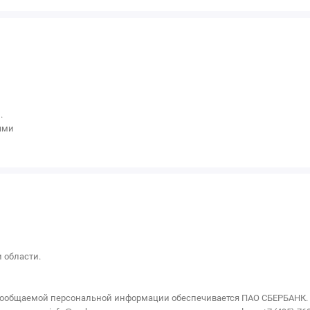
.
ями
и области.
ообщаемой персональной информации обеспечивается ПАО СБЕРБАНК. Пр