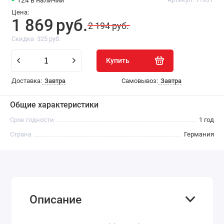
124
в наличии
Цена:
1 869
руб.
2 194 руб.
Скидка
325 руб.
Купить
Доставка:
Завтра
Самовывоз:
Завтра
Общие характеристики
Срок годности
1 год
Страна
Германия
Описание