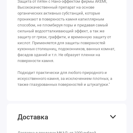
Защита от пятен с Нано-эффектом фирмы AKEMI,
Высококачественный препарат на основе
органических активных субстанций, которые
проникают в поверхность камня капиллярным
способом, не пломбируя поры и придавая самый
сильный водоотталкивающий эффект, а так же
защиту от грязи, граффити, и временную защиту от
кислот. Применяется для защиты поверхностей
кухонных столешниц, подоконников, ванных комнат,
фасадов зданий и т.п. Не образует пленки на
поверхности камня.
Подходит практически для любого природного и
искусственного камня, за исключением плотных, а
также глазурованных поверхностей и штукатурки."
Доставка
Доставка в пределах МКАД: от 1000 рублей