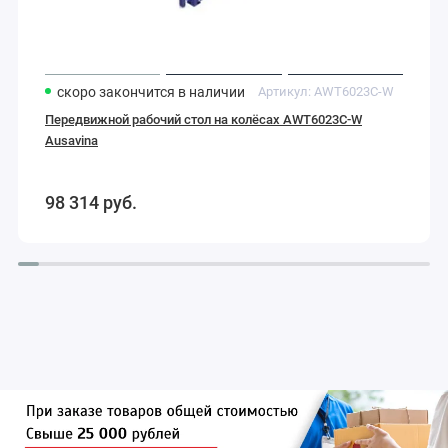
скоро закончится
в наличии
Артикул:
AWT6023C-W
Передвижной рабочий стол на колёсах AWT6023C-W
Ausavina
98 314
руб.