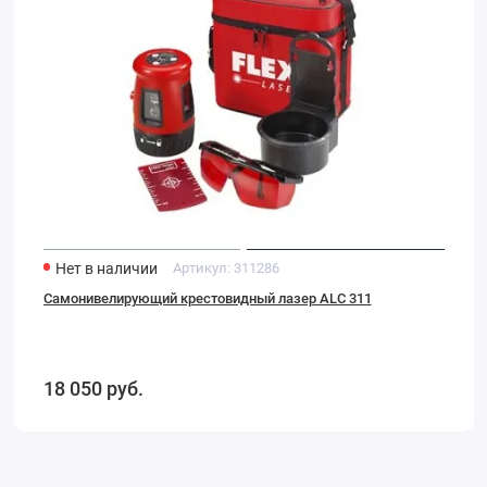
Нет в наличии
Артикул:
311286
Cамонивелирующий крестовидный лазер ALC 311
18 050
руб.