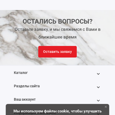
ОСТАЛИСЬ ВОПРОСЫ?
Оставьте заявку, и мы свяжемся с Вами в
ближайшее время
Оставить заявку
Каталог
Разделы сайта
Ваш аккаунт
×
Мы используем файлы cookie, чтобы улучшить
Информация о магазине