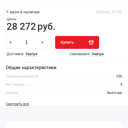
мало
в наличии
Артикул:
SLT60
Цена:
28 272
руб.
Купить
Доставка:
Завтра
Самовывоз:
Завтра
Общие характеристики
Грузоподъемность
250
Вес товара
9
Страна
Вьетнам
Смотреть все