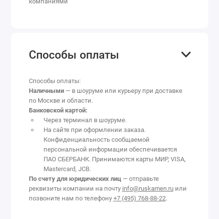
компаниями
Способы оплаты
Способы оплаты:
Наличными
— в шоуруме или курьеру при доставке
по Москве и области.
Банковской картой:
Через терминал в шоуруме.
На сайте при оформлении заказа.
Конфиденциальность сообщаемой
персональной информации обеспечивается
ПАО СБЕРБАНК. Принимаются карты МИР, VISA,
Mastercard, JCB.
По счету для юридических лиц
— отправьте
реквизиты компании на почту
info@ruskamen.ru
или
позвоните нам по телефону
+7 (495) 768-88-22
.