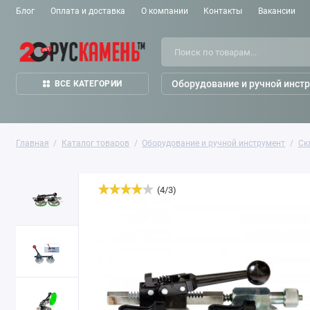
Блог
Оплата и доставка
О компании
Контакты
Вакансии
Оборудование и ручной инст
ВСЕ КАТЕГОРИИ
Главная
Каталог товаров
Оборудование и ручной инструмент
Ск
(
4
/
3
)