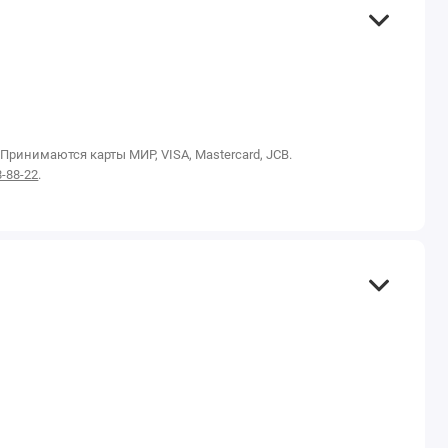
инимаются карты МИР, VISA, Mastercard, JCB.
8-88-22
.