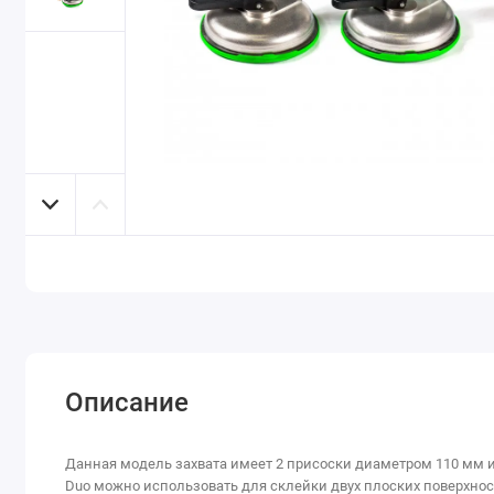
Описание
Данная модель захвата имеет 2 присоски диаметром 110 мм и э
Duo можно использовать для склейки двух плоских поверхносте