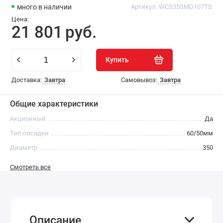
много
в наличии
Артикул:
WCS35SMD107TS
Цена:
21 801
руб.
Купить
Доставка:
Завтра
Самовывоз:
Завтра
Общие характеристики
Акционный
Да
Тип посадки
60/50мм
Диаметр
350
Смотреть все
Описание