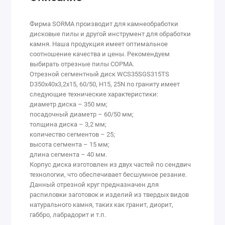
Фирма SORMA производит для камнеобработки
дисковые пилы и другой инструмент для обработки
камня. Наша продукция имеет оптимальное
соотношение качества и цены. Рекомендуем
выбирать отрезные пилы СОРМА.
Отрезной сегментный диск WCS35SGS315TS
D350х40х3,2х15, 60/50, H15, 25N по граниту имеет
следующие технические характеристики:
диаметр диска – 350 мм;
посадочный диаметр – 60/50 мм;
толщина диска – 3,2 мм;
количество сегментов – 25;
высота сегмента – 15 мм;
длина сегмента – 40 мм.
Корпус диска изготовлен из двух частей по сендвич
технологии, что обеспечивает бесшумное резание.
Данный отрезной круг предназначен для
распиловки заготовок и изделий из твердых видов
натурального камня, таких как гранит, диорит,
габбро, лабрадорит и т.п.